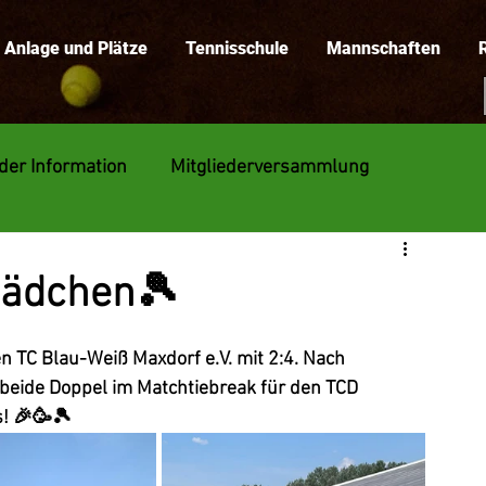
Anlage und Plätze
Tennisschule
Mannschaften
eder Information
Mitgliederversammlung
Mädchen🎾
TC Blau-Weiß Maxdorf e.V. mit 2:4. Nach 
eide Doppel im Matchtiebreak für den TCD 
! 🎉🥳🎾