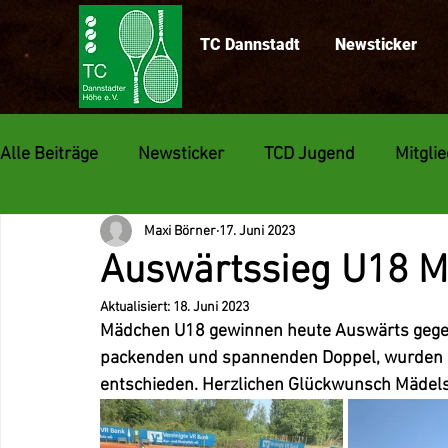
TC Dannstadt
Newsticker
Alle Beiträge
Newsticker
TCD Jugend
Mitgli
Maxi Börner
17. Juni 2023
Medenspiele
Auswärtssieg U18 
Aktualisiert:
18. Juni 2023
Mädchen U18 gewinnen heute Auswärts gegen 
packenden und spannenden Doppel, wurden b
entschieden. Herzlichen Glückwunsch Mädels