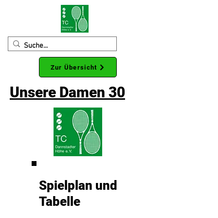
Zur Übersicht
Unsere Damen 30
Spiel
plan und
Tabelle