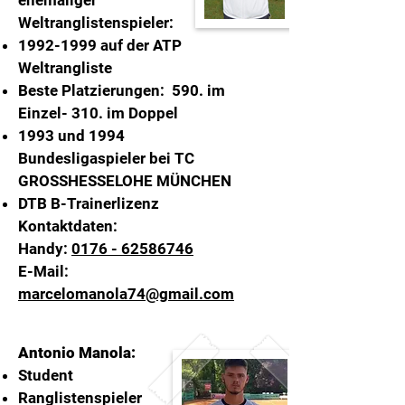
ehemaliger
Weltranglistenspieler:
1992-1999
auf der ATP
Weltrangliste
Beste Platzierungen: 590. im
Einzel- 310. im Doppel
1993 und 1994
Bundesligaspieler bei TC
GROSSHESSELOHE MÜNCHEN
DTB B-Trainer
lizenz
Kontaktdaten:
Handy:
0176 - 62586746
E-Mail:
marcelomanola74@gmail.com
Antonio Manola:
Student
Ranglistenspieler