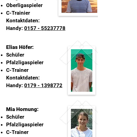
Oberligaspieler
C-Trainier
Kontaktdaten:
Handy:
0157 - 55237778
Elias Höfer:
Schüler
Pfalzligaspieler
C-Trainer
Kontaktdaten:
Handy:
0179 - 1398772
Mia Hornung:
Schüler
Pfalzligaspieler
C-Trainer