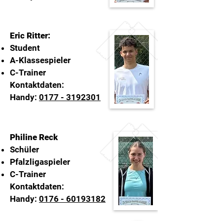
Eric Ritter:
Student
A-Klassespieler
C-Trainer
Kontaktdaten:
Handy:
0177 - 3192301
Philine Reck
Schüler
Pfalzligaspieler
C-Trainer
Kontaktdaten:
Handy:
0176 - 60193182