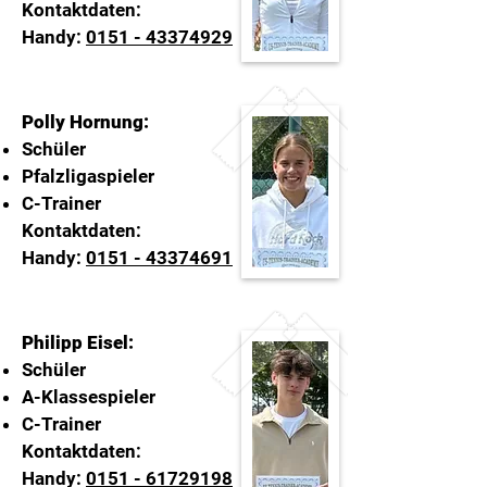
Kontaktdaten:
Handy:
0151 - 43374929
Polly Hornung:
Schüler
Pfalzligaspieler
C-Trainer
Kontaktdaten:
Handy:
0151 - 43374691
Philipp Eisel:
Schüler
A-Klassespieler
C-Trainer
Kontaktdaten:
Handy:
0151 - 61729198