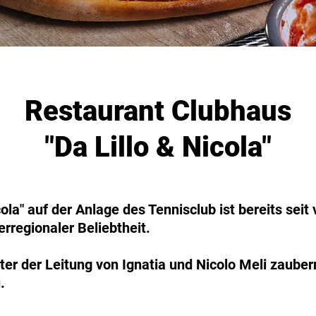
Restaurant Clubhaus
"Da Lillo & Nicola"
ola" auf der Anlage des Tennisclub ist bereits seit
berregionaler Beliebtheit.
r der Leitung von Ignatia und Nicolo Meli zaubern
.