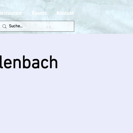
Restaurant
Events
Kontakt
rlenbach