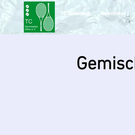
TC Dannstadt
Newsticker
Gemisch