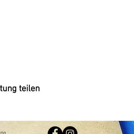
tung teilen
ung