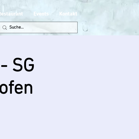
Restaurant
Events
Kontakt
- SG
ofen