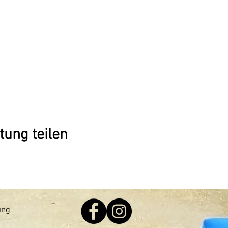
tung teilen
ung