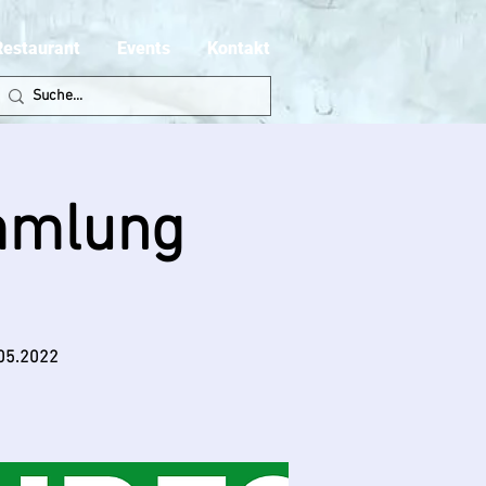
Restaurant
Events
Kontakt
mmlung
.05.2022