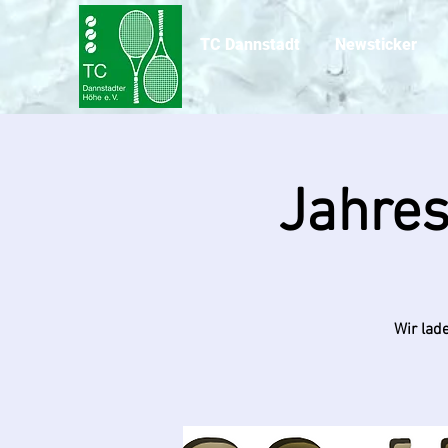
TC Dannstadt
Newsticker
Jahre
Wir lad