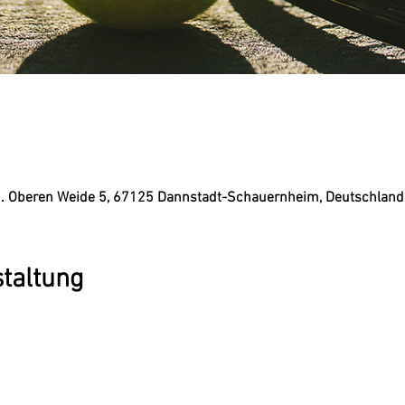
 d. Oberen Weide 5, 67125 Dannstadt-Schauernheim, Deutschland
staltung