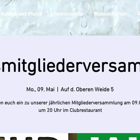
Anlage und Plätze
Tennisschule
Mannschaften
smitgliederversa
Mo., 09. Mai
  |  
Auf d. Oberen Weide 5
en euch ein zu unserer jährlichen Mitgliederversammlung am 09
um 20 Uhr im Clubrestaurant