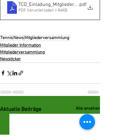
TCD_Einladung_Mitgliederversammlung_2022
.pdf
PDF herunterladen • 84KB
Tennis
News
Mitgliederversammlung
Mitglieder Information
Mitgliederversammlung
Newsticker
Alle ansehen
Aktuelle Beiträge