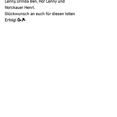
Lenny, Drinda Ben, Hör Lenny und 
Norckauer Henri.
Glückwunsch an euch für diesen tollen 
Erfolg! 🥳🎾