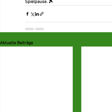
Spielpause. 🎾
Aktuelle Beiträge