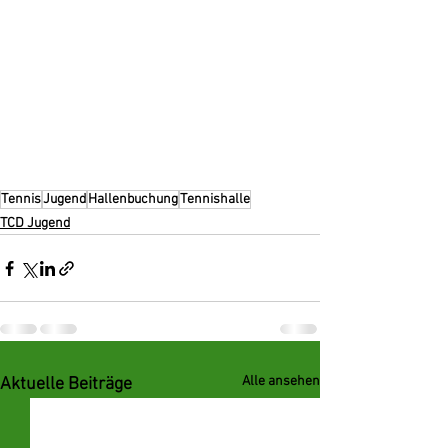
Tennis
Jugend
Hallenbuchung
Tennishalle
TCD Jugend
Alle ansehen
Aktuelle Beiträge