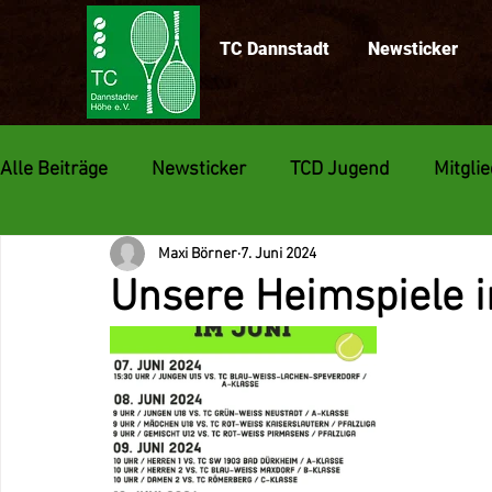
TC Dannstadt
Newsticker
Alle Beiträge
Newsticker
TCD Jugend
Mitgli
Maxi Börner
7. Juni 2024
Medenspiele
Unsere Heimspiele i