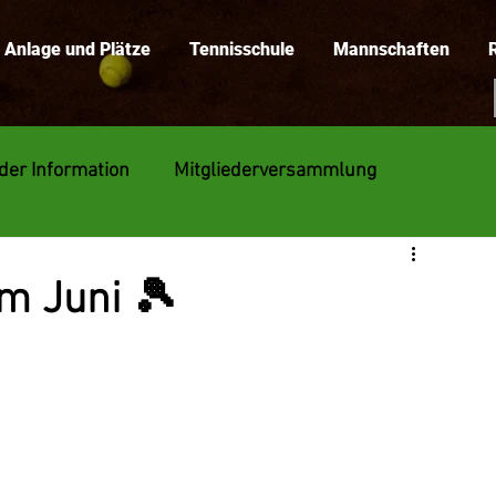
Anlage und Plätze
Tennisschule
Mannschaften
eder Information
Mitgliederversammlung
m Juni 🎾