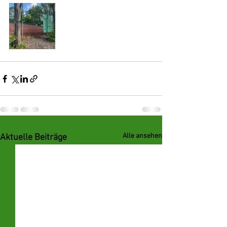
Alle ansehen
Aktuelle Beiträge