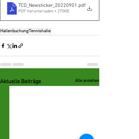
TCD_Newsticker_20220901
.pdf
PDF herunterladen • 270KB
Hallenbuchung
Tennishalle
Alle ansehen
Aktuelle Beiträge