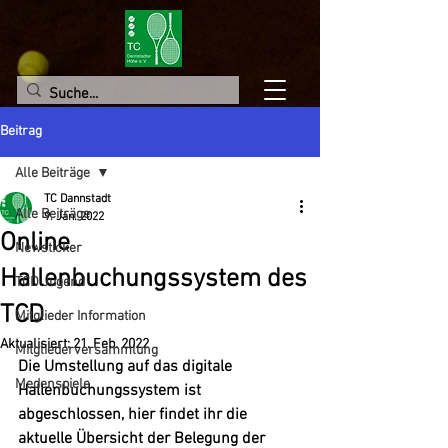
Beitrag
Alle Beiträge
TC Dannstadt
Alle Beiträge
9. Jan. 2022
Online
Newsticker
Hallenbuchungssystem des
TCD Jugend
TCD
Mitglieder Information
Aktualisiert:
21. Feb. 2022
Mitgliederversammlung
Die Umstellung auf das digitale 
Medenspiele
Hallenbuchungssystem ist 
abgeschlossen, hier findet ihr die 
aktuelle Übersicht der Belegung der 