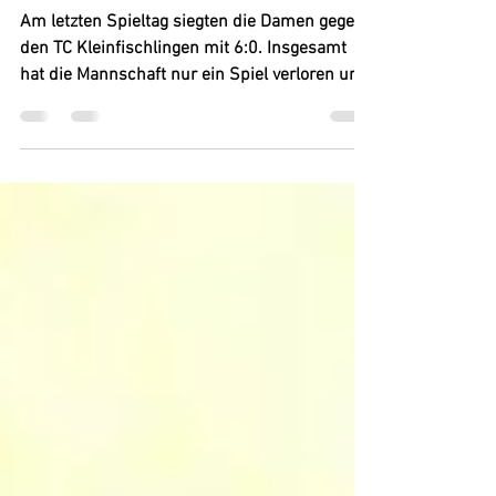
🎾++ Damen 1 steigen in die A-
Klasse auf++🎾
Am letzten Spieltag siegten die Damen gegen
den TC Kleinfischlingen mit 6:0. Insgesamt
hat die Mannschaft nur ein Spiel verloren und
alle...